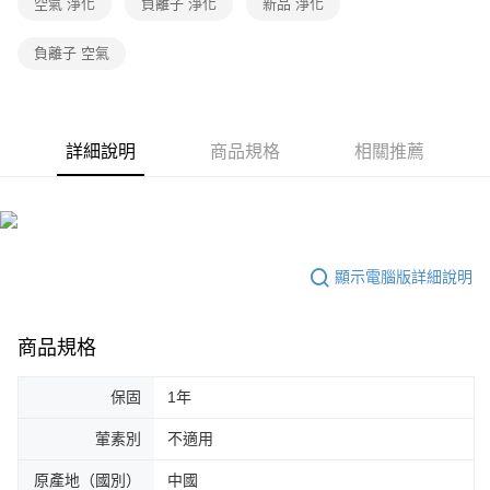
空氣 淨化
負離子 淨化
新品 淨化
負離子 空氣
詳細說明
商品規格
相關推薦
顯示電腦版詳細說明
商品規格
保固
1年
葷素別
不適用
原產地（國別）
中國