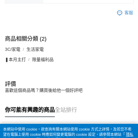
客服
商品相關分類 (2)
3C/家電
生活家電
❚本月主打
限量福利品
評價
喜歡這個商品嗎？購買後給他一個好評吧
你可能有興趣的商品
全站排行
本網站中使用 cookie，欲查詢有關本網站使用 cookie 方式之詳情，及若您不希
熱門標籤
望在電腦上使用 cookie 時應如何變更電腦的 cookie 設定，請參閱本網站「
隱私