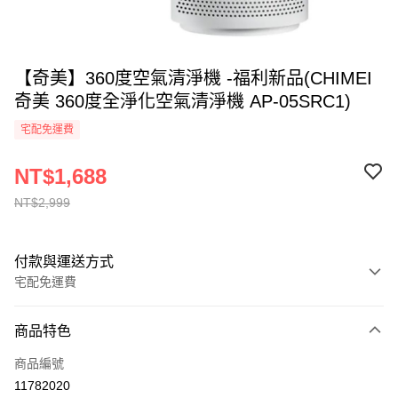
【奇美】360度空氣清淨機 -福利新品(CHIMEI
奇美 360度全淨化空氣清淨機 AP-05SRC1)
宅配免運費
NT$1,688
NT$2,999
付款與運送方式
宅配免運費
付款方式
商品特色
全家線上支付
商品編號
運送方式
11782020