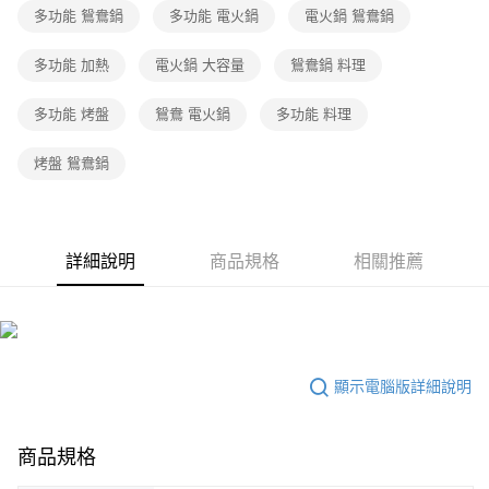
多功能 鴛鴦鍋
多功能 電火鍋
電火鍋 鴛鴦鍋
多功能 加熱
電火鍋 大容量
鴛鴦鍋 料理
多功能 烤盤
鴛鴦 電火鍋
多功能 料理
烤盤 鴛鴦鍋
詳細說明
商品規格
相關推薦
顯示電腦版詳細說明
商品規格