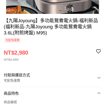
【九陽Joyoung】多功能鴛鴦電火鍋-福利新品
(福利新品-九陽Joyoung 多功能鴛鴦電火鍋
3.6L(附煎烤盤) M95)
宅配免運費
NT$2,980
NT$3,480
付款與運送方式
宅配免運費
付款方式
商品特色
全家線上支付
商品編號