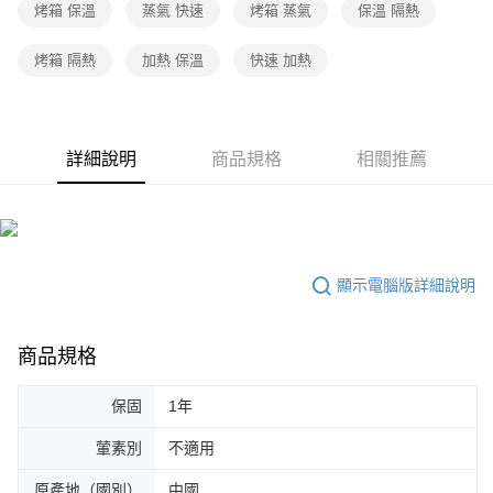
烤箱 保溫
蒸氣 快速
烤箱 蒸氣
保溫 隔熱
烤箱 隔熱
加熱 保溫
快速 加熱
詳細說明
商品規格
相關推薦
顯示電腦版詳細說明
商品規格
保固
1年
葷素別
不適用
原產地（國別）
中國