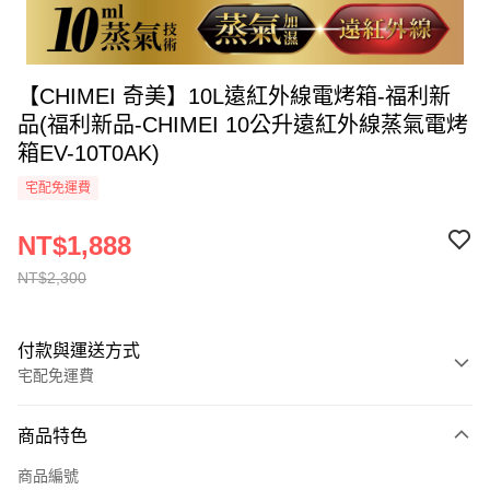
【CHIMEI 奇美】10L遠紅外線電烤箱-福利新
品(福利新品-CHIMEI 10公升遠紅外線蒸氣電烤
箱EV-10T0AK)
宅配免運費
NT$1,888
NT$2,300
付款與運送方式
宅配免運費
付款方式
商品特色
全家線上支付
商品編號