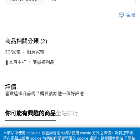
客服
商品相關分類 (2)
3C/家電
廚房家電
❚本月主打
限量福利品
評價
喜歡這個商品嗎？購買後給他一個好評吧
你可能有興趣的商品
全站排行
本網站中使用 cookie，欲查詢有關本網站使用 cookie 方式之詳情，及若您不希
熱門標籤
望在電腦上使用 cookie 時應如何變更電腦的 cookie 設定，請參閱本網站「
隱私