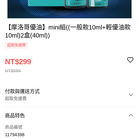
【摩洛哥優油】mini組((一般款10ml+輕優油款
10ml)2盒(40ml))
超取免運費
NT$299
NT$599
付款與運送方式
超取免運費
付款方式
商品特色
全家線上支付
商品編號
超商取貨付款
11794398