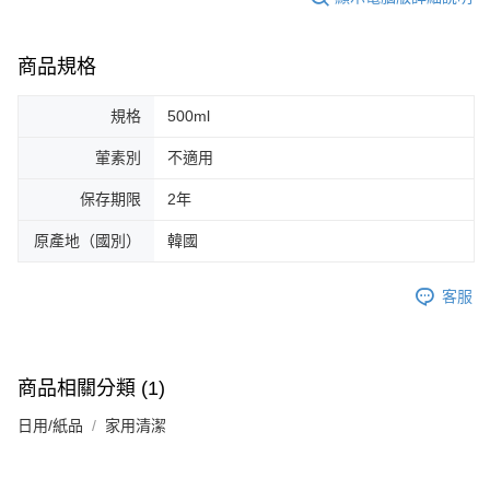
商品規格
規格
500ml
葷素別
不適用
保存期限
2年
原產地（國別）
韓國
客服
商品相關分類 (1)
日用/紙品
家用清潔