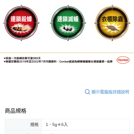
顯示電腦版詳細說明
商品規格
規格
1．5g＊6入