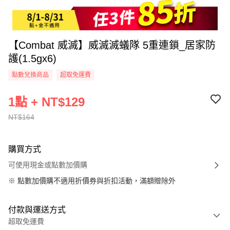
【Combat 威滅】威滅滅蟻隊 5重連鎖_居家防
護(1.5gx6)
點數兌換商品
超取免運費
1點 + NT$129
NT$164
購買方式
可使用現金或點數加價購
※
點數加價購不適用折價券與折扣活動，滿額贈除外
付款與運送方式
超取免運費