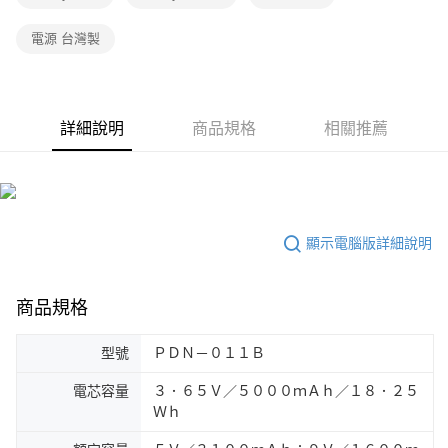
電源 台灣製
詳細說明
商品規格
相關推薦
顯示電腦版詳細說明
商品規格
型號
ＰＤＮ－０１１Ｂ
電芯容量
３．６５Ｖ／５０００ｍＡｈ／１８．２５
Ｗｈ