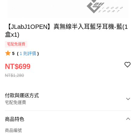
【JLabJ1OPEN】真無線半入耳藍牙耳機-藍(1
盒x1)
宅配免運費
5
(
1
則評價
)
NT$699
NT$1,280
付款與運送方式
宅配免運費
付款方式
商品特色
全家線上支付
商品編號