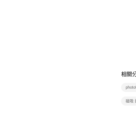
相關
photo
磁吸 