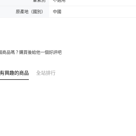
原產地（國別）
中國
個商品嗎？購買後給他一個好評吧
有興趣的商品
全站排行