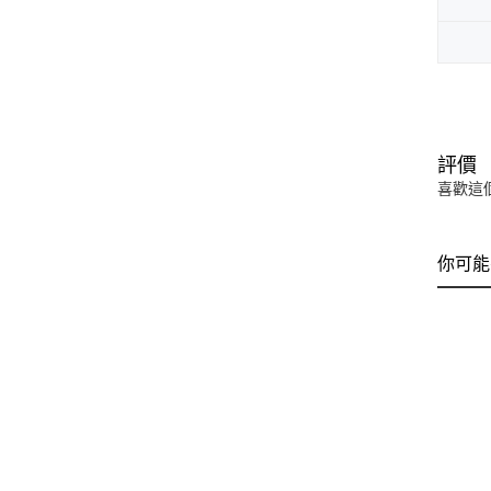
評價
喜歡這
你可能