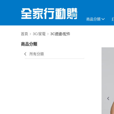
商品分類
首頁
3C/家電
3C週邊/配件
商品分類
所有分類