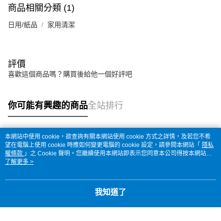
商品相關分類 (1)
日用/紙品
家用清潔
評價
喜歡這個商品嗎？購買後給他一個好評吧
你可能有興趣的商品
全站排行
本網站中使用 cookie，欲查詢有關本網站使用 cookie 方式之詳情，及若您不希
熱門標籤
望在電腦上使用 cookie 時應如何變更電腦的 cookie 設定，請參閱本網站「
隱私
權條款
」之 Cookie 聲明。您繼續使用本網站即表示您同意本公司得按本網站使
用條款之 Cookie 聲明使用 cookie。
了解更多 >
我知道了