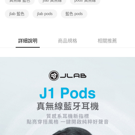
真無線 藍色
jlab 真無線
pods 真無線
jlab 藍色
jlab pods
藍色 pods
詳細說明
商品規格
相關推薦