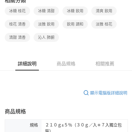
相關分類
冰糖 桂花
冰糖 清甜
冰糖 飲用
清爽 飲用
桂花 清香
淡雅 飲用
飲用 調和
淡雅 桂花
清甜 清香
沁人 肺腑
詳細說明
商品規格
相關推薦
顯示電腦版詳細說明
商品規格
規格
２１０ｇ±５％（３０ｇ／入＊７入獨立包
裝）