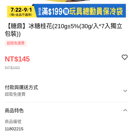
【糖鼎】冰糖桂花(210g±5%(30g/入*7入獨立
包裝))
超取免運費
NT$145
NT$160
付款與運送方式
超取免運費
付款方式
商品特色
全家線上支付
商品編號
超商取貨付款
11802215