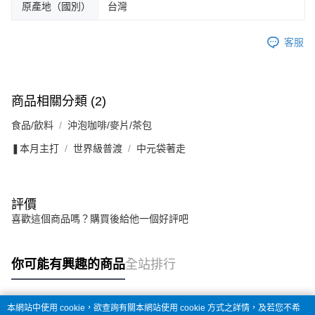
原產地（國別）
台灣
客服
商品相關分類 (2)
食品/飲料
沖泡咖啡/麥片/茶包
❚本月主打
世界級普渡
中元袋著走
評價
喜歡這個商品嗎？購買後給他一個好評吧
你可能有興趣的商品
全站排行
本網站中使用 cookie，欲查詢有關本網站使用 cookie 方式之詳情，及若您不希