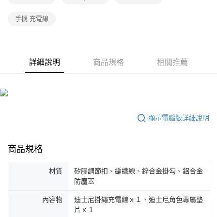
手機 充電線
詳細說明
商品規格
相關推薦
顯示電腦版詳細說明
商品規格
材質
矽膠調節扣、編織線、鋅合金掛勾、鋁合金
防塵蓋
內容物
迪士尼掛繩充電線ｘ１、迪士尼角色專屬墊
片ｘ１