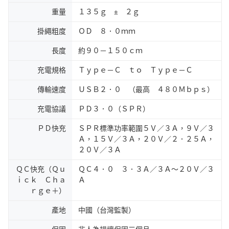
重量
１３５ｇ ± ２ｇ
掛繩粗度
ＯＤ ８．０ｍｍ
長度
約９０－１５０ｃｍ
充電規格
Ｔｙｐｅ－Ｃ ｔｏ Ｔｙｐｅ－Ｃ
傳輸速度
ＵＳＢ２．０ （最高 ４８０Ｍｂｐｓ）
充電協議
ＰＤ３．０（ＳＰＲ）
ＰＤ快充
ＳＰＲ標準功率範圍５Ｖ／３Ａ，９Ｖ／３
Ａ，１５Ｖ／３Ａ，２０Ｖ／２．２５Ａ，
２０Ｖ／３Ａ
ＱＣ快充（Ｑｕ
ＱＣ４．０ ３．３Ａ／３Ａ～２０Ｖ／３
ｉｃｋ Ｃｈａ
Ａ
ｒｇｅ＋）
產地
中國（台灣監製）