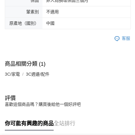
保固
非人為損壞保固三個月
葷素別
不適用
原產地（國別）
中國
客服
商品相關分類 (1)
3C/家電
3C週邊/配件
評價
喜歡這個商品嗎？購買後給他一個好評吧
你可能有興趣的商品
全站排行