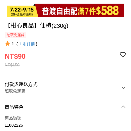
【柑心良品】仙楂(230g)
超取免運費
1
(
1
則評價
)
NT$90
NT$150
付款與運送方式
超取免運費
付款方式
商品特色
全家線上支付
商品編號
超商取貨付款
11802225