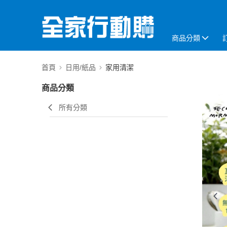
商品分類
首頁
日用/紙品
家用清潔
商品分類
所有分類