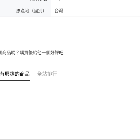
原產地（國別）
台灣
個商品嗎？購買後給他一個好評吧
有興趣的商品
全站排行