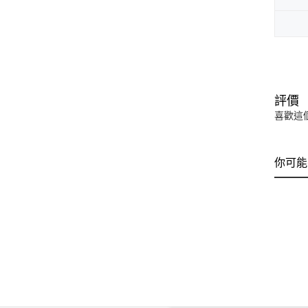
評價
喜歡這
你可能