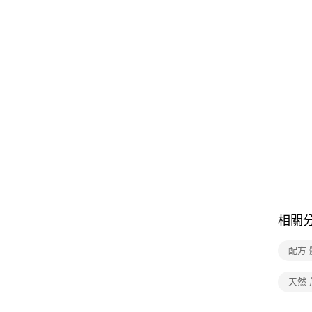
相關
配方 
天然 