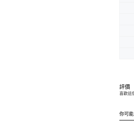
評價
喜歡這
你可能