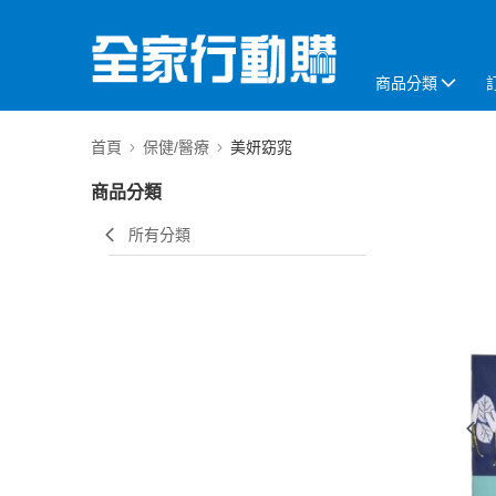
商品分類
首頁
保健/醫療
美妍窈窕
商品分類
所有分類