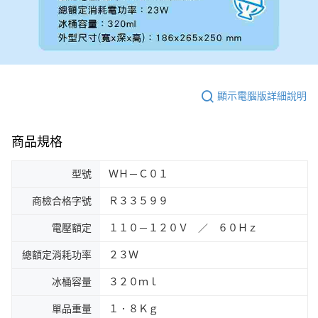
顯示電腦版詳細說明
商品規格
型號
ＷＨ－Ｃ０１
商檢合格字號
Ｒ３３５９９
電壓額定
１１０－１２０Ｖ ／ ６０Ｈｚ
總額定消耗功率
２３Ｗ
冰桶容量
３２０ｍｌ
單品重量
１．８Ｋｇ