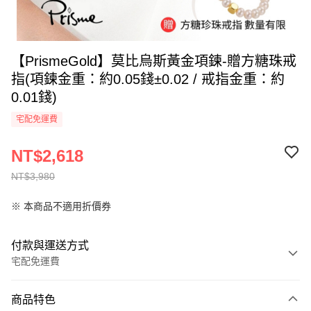
【PrismeGold】莫比烏斯黃金項鍊-贈方糖珠戒
指(項鍊金重：約0.05錢±0.02 / 戒指金重：約
0.01錢)
宅配免運費
NT$2,618
NT$3,980
※ 本商品不適用折價券
付款與運送方式
宅配免運費
付款方式
商品特色
全家線上支付