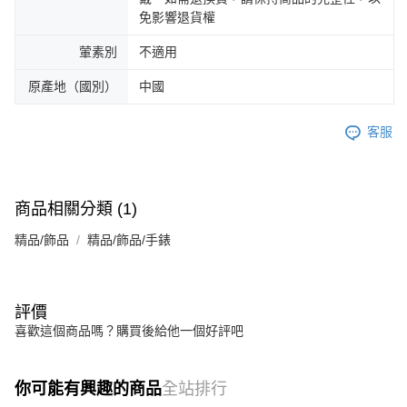
免影響退貨權
葷素別
不適用
原產地（國別）
中國
客服
商品相關分類 (1)
精品/飾品
精品/飾品/手錶
評價
喜歡這個商品嗎？購買後給他一個好評吧
你可能有興趣的商品
全站排行