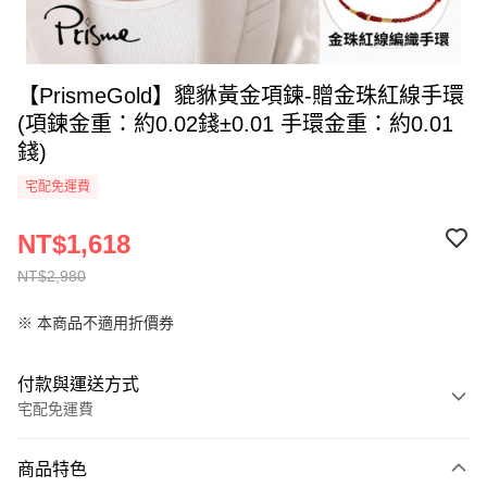
【PrismeGold】貔貅黃金項鍊-贈金珠紅線手環
(項鍊金重：約0.02錢±0.01 手環金重：約0.01
錢)
宅配免運費
NT$1,618
NT$2,980
※ 本商品不適用折價券
付款與運送方式
宅配免運費
付款方式
商品特色
全家線上支付