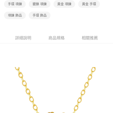
手環 項鍊
貔貅 項鍊
黃金 項鍊
黃金 手環
項鍊 飾品
手環 飾品
詳細說明
商品規格
相關推薦