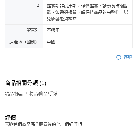
4
鑑賞期非試用期，僅供鑑賞，請勿長時間配
戴，如需退換貨，請保持商品的完整性，以
免影響退貨權益
葷素別
不適用
原產地（國別）
中國
客服
商品相關分類 (1)
精品/飾品
精品/飾品/手錶
評價
喜歡這個商品嗎？購買後給他一個好評吧