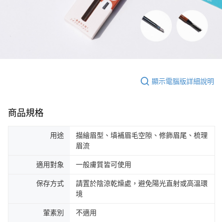
顯示電腦版詳細說明
商品規格
用途
描繪眉型、填補眉毛空隙、修飾眉尾、梳理
眉流
適用對象
一般膚質皆可使用
保存方式
請置於陰涼乾燥處，避免陽光直射或高溫環
境
葷素別
不適用