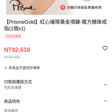
【PrismeGold】紅心璀璨黃金項鍊-贈方糖珠戒
指(1個x1)
宅配免運費
NT$2,618
NT$3,980
※ 本商品不適用折價券
付款與運送方式
宅配免運費
付款方式
商品特色
全家線上支付
商品編號