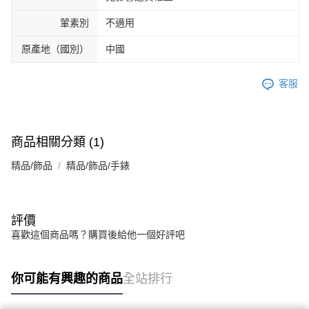
葷素別
不適用
原產地（國別）
中國
客服
商品相關分類 (1)
精品/飾品
精品/飾品/手錶
評價
喜歡這個商品嗎？購買後給他一個好評吧
你可能有興趣的商品
全站排行