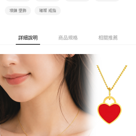
項鍊 墜飾
璀璨 戒指
詳細說明
商品規格
相關推薦