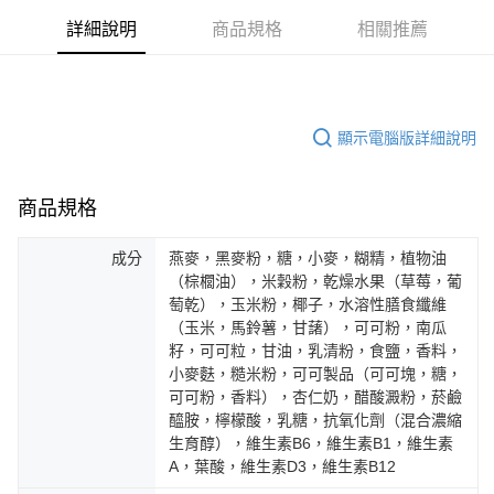
詳細說明
商品規格
相關推薦
顯示電腦版詳細說明
商品規格
成分
燕麥，黑麥粉，糖，小麥，糊精，植物油
（棕櫚油），米穀粉，乾燥水果（草莓，葡
萄乾），玉米粉，椰子，水溶性膳食纖維
（玉米，馬鈴薯，甘藷），可可粉，南瓜
籽，可可粒，甘油，乳清粉，食鹽，香料，
小麥麩，糙米粉，可可製品（可可塊，糖，
可可粉，香料），杏仁奶，醋酸澱粉，菸鹼
醯胺，檸檬酸，乳糖，抗氧化劑（混合濃縮
生育醇），維生素B6，維生素B1，維生素
A，葉酸，維生素D3，維生素B12