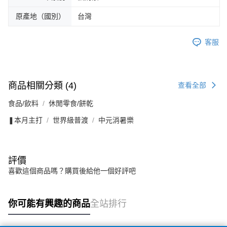
原產地（國別）
台灣
客服
商品相關分類 (4)
查看全部
食品/飲料
休閒零食/餅乾
❚本月主打
世界級普渡
中元消暑樂
評價
喜歡這個商品嗎？購買後給他一個好評吧
你可能有興趣的商品
全站排行