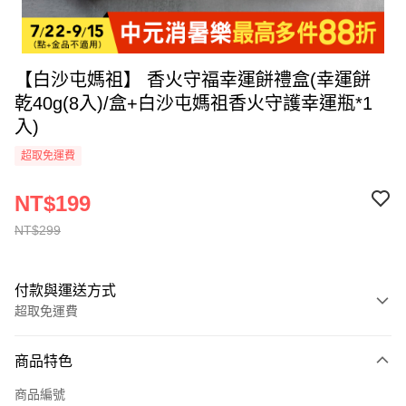
【白沙屯媽祖】 香火守福幸運餅禮盒(幸運餅
乾40g(8入)/盒+白沙屯媽祖香火守護幸運瓶*1
入)
超取免運費
NT$199
NT$299
付款與運送方式
超取免運費
付款方式
商品特色
全家線上支付
商品編號
超商取貨付款