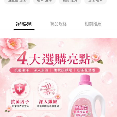
洗衣精 清潔
植萃 洗淨
抗菌 配方
清潔 植萃
詳細說明
商品規格
相關推薦