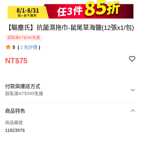
【驅塵氏】抗菌濕拖巾-鼠尾草海鹽(12張x1/包)
超取滿NT$390免運
5
(
2
則評價
)
NT$75
付款與運送方式
超取滿NT$390免運
付款方式
商品特色
全家線上支付
商品編號
超商取貨付款
11823976