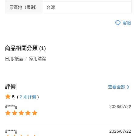
原產地（國別）
台灣
客服
商品相關分類 (1)
日用/紙品
家用清潔
評價
查看全部
5
(
2
則評價
)
d*****g
2026/07/22
d*****g
2026/07/22