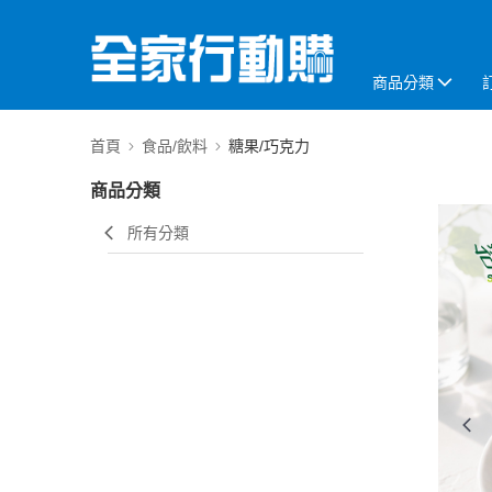
商品分類
首頁
食品/飲料
糖果/巧克力
商品分類
所有分類