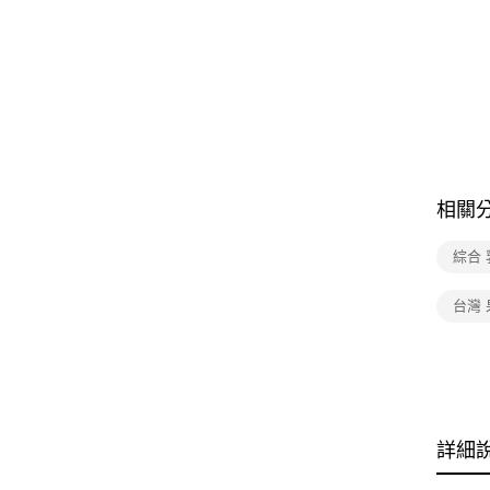
相關
綜合
台灣 
詳細