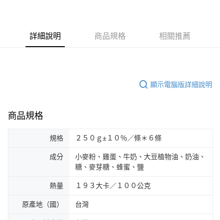
詳細說明
商品規格
相關推薦
顯示電腦版詳細說明
商品規格
規格
２５０ｇ±１０％／條＊６條
成分
小麥粉、雞蛋、牛奶、大豆植物油、奶油、
糖、麥芽糖、蜂蜜、鹽
熱量
１９３大卡／１００公克
原產地（國）
台灣