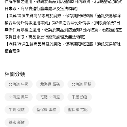
件解除權之適用，敬請於商品到店通知2日內取貨，若超過指定取貨
日未取，商品會進行廢棄處理及無法領取】
【冷藏/冷凍生鮮商品等易於腐敗、保存期限較短屬「通訊交易解除
權合理例外情事適用準則」第2條之合理例外情事，排除消保法7日
無條件解除權之適用，敬請於商品到店通知3日內取貨，若超過指定
取貨日未取，商品會進行廢棄處理及無法領取】
【冷藏/冷凍生鮮商品等易於腐敗、保存期限較短屬「通訊交易解除
權合理例
相關分類
北海道 牛奶
北海道 蛋糕
北海道 新鮮
北海道 風味
宅配 北海道
千層 奶香
牛奶 蛋糕
聖保羅 蛋糕
聖保羅 宅配
綿密 新鮮