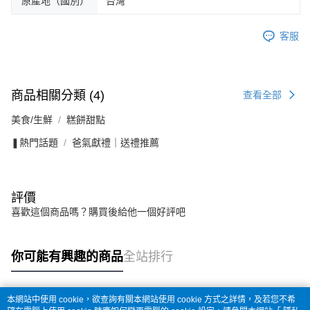
原產地（國別）
台灣
客服
商品相關分類 (4)
查看全部
美食/生鮮
糕餅甜點
❚熱門話題
爸氣獻禮｜送禮推薦
評價
喜歡這個商品嗎？購買後給他一個好評吧
你可能有興趣的商品
全站排行
本網站中使用 cookie，欲查詢有關本網站使用 cookie 方式之詳情，及若您不希