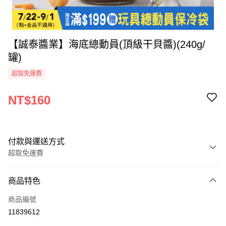
【誠泰醬業】海底總動員(頂級干貝醬)(240g/
罐)
超取免運費
NT$160
付款與運送方式
超取免運費
付款方式
商品特色
全家線上支付
商品編號
超商取貨付款
11839612