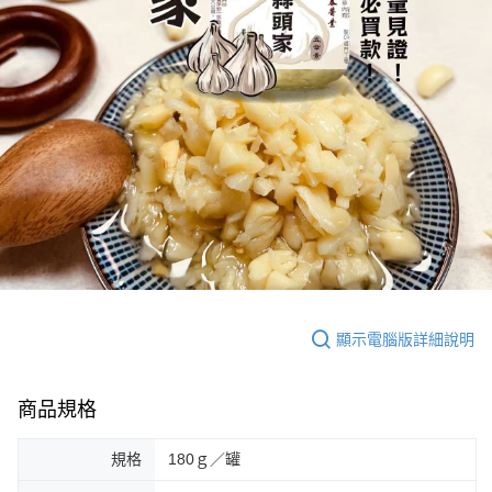
顯示電腦版詳細說明
商品規格
規格
180ｇ／罐