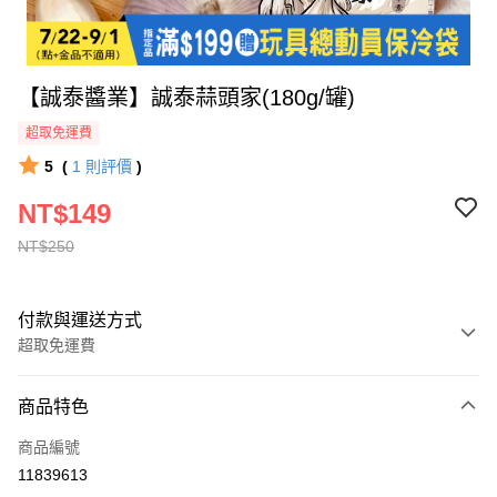
【誠泰醬業】誠泰蒜頭家(180g/罐)
超取免運費
5
(
1
則評價
)
NT$149
NT$250
付款與運送方式
超取免運費
付款方式
商品特色
全家線上支付
商品編號
超商取貨付款
11839613