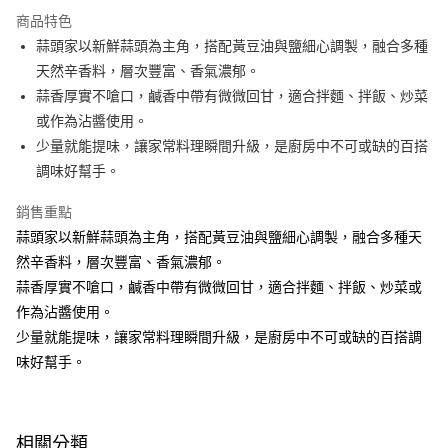
運送方式
商品特色
蒜頭家以新鮮蒜頭為主角，搭配黃豆油與鹽細心調製，融合多種
全家取貨付款
天然辛香料，層次豐富、香氣濃郁。
免運費
蒜香厚實不嗆口，鹹香中帶有微微回甘，適合拌麵、拌飯、炒菜
常溫-付款後全家取貨
或作為沾醬使用。
免運費
少量就能提味，讓家常料理瞬間升級，是廚房中不可或缺的百搭
調味好幫手。
銷售重點
蒜頭家以新鮮蒜頭為主角，搭配黃豆油與鹽細心調製，融合多種天
然辛香料，層次豐富、香氣濃郁。
蒜香厚實不嗆口，鹹香中帶有微微回甘，適合拌麵、拌飯、炒菜或
作為沾醬使用。
少量就能提味，讓家常料理瞬間升級，是廚房中不可或缺的百搭調
味好幫手。
相關分類