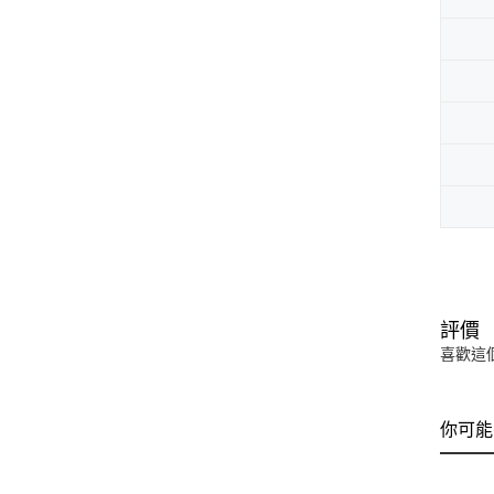
評價
喜歡這
你可能