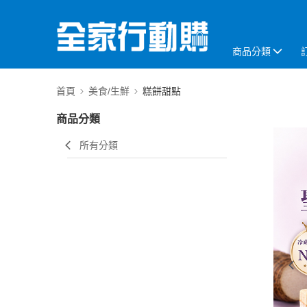
商品分類
首頁
美食/生鮮
糕餅甜點
商品分類
所有分類