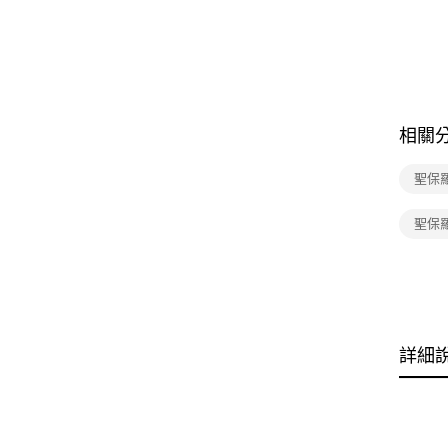
相關
聖保
聖保
詳細