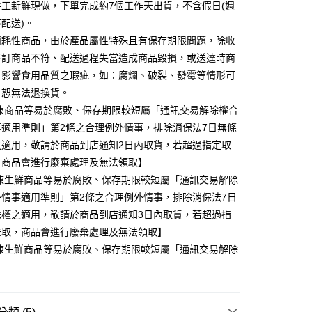
工新鮮現做，下單完成約7個工作天出貨，不含假日(週
配送)。
消耗性商品，由於產品屬性特殊且有保存期限問題，除收
下訂商品不符、配送過程失當造成商品毀損，或送達時商
有影響食用品質之瑕疵，如：腐爛、破裂、發霉等情形可
，恕無法退換貨。
冷凍商品等易於腐敗、保存期限較短屬「通訊交易解除權合
事適用準則」第2條之合理例外情事，排除消保法7日無條
之適用，敬請於商品到店通知2日內取貨，若超過指定取
，商品會進行廢棄處理及無法領取】
冷凍生鮮商品等易於腐敗、保存期限較短屬「通訊交易解除
外情事適用準則」第2條之合理例外情事，排除消保法7日
除權之適用，敬請於商品到店通知3日內取貨，若超過指
未取，商品會進行廢棄處理及無法領取】
冷凍生鮮商品等易於腐敗、保存期限較短屬「通訊交易解除