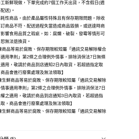
工新鮮現做，下單完成約7個工作天出貨，不含假日(週
配送)。
消耗性商品，由於產品屬性特殊且有保存期限問題，除收
下訂商品不符、配送過程失當造成商品毀損，或送達時商
有影響食用品質之瑕疵，如：腐爛、破裂、發霉等情形可
，恕無法退換貨。
冷凍商品等易於腐敗、保存期限較短屬「通訊交易解除權合
事適用準則」第2條之合理例外情事，排除消保法7日無條
之適用，敬請於商品到店通知2日內取貨，若超過指定取
，商品會進行廢棄處理及無法領取】
冷凍生鮮商品等易於腐敗、保存期限較短屬「通訊交易解除
外情事適用準則」第2條之合理例外情事，排除消保法7日
除權之適用，敬請於商品到店通知3日內取貨，若超過指
未取，商品會進行廢棄處理及無法領取】
冷凍生鮮商品等易於腐敗、保存期限較短屬「通訊交易解除