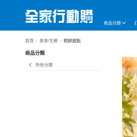
商品分類
首頁
美食/生鮮
糕餅甜點
商品分類
所有分類