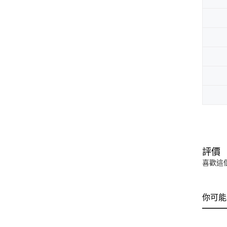
評價
喜歡這
你可能