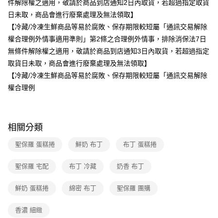
件解除權之適用，敬請於商品到店通知2日內取貨，若超過指定取貨
日未取，商品會進行廢棄處理及無法領取】
【冷藏/冷凍生鮮商品等易於腐敗、保存期限較短屬「通訊交易解除
權合理例外情事適用準則」第2條之合理例外情事，排除消保法7日
無條件解除權之適用，敬請於商品到店通知3日內取貨，若超過指定
取貨日未取，商品會進行廢棄處理及無法領取】
【冷藏/冷凍生鮮商品等易於腐敗、保存期限較短屬「通訊交易解除
權合理例
相關分類
聖保羅 蛋糕捲
鮮奶 布丁
布丁 蛋糕捲
聖保羅 宅配
布丁 冷藏
奶香 布丁
鮮奶 蛋糕捲
綿密 布丁
聖保羅 團購
香濃 細緻