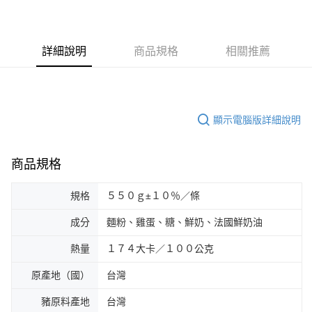
詳細說明
商品規格
相關推薦
顯示電腦版詳細說明
商品規格
規格
５５０ｇ±１０％／條
成分
麵粉、雞蛋、糖、鮮奶、法國鮮奶油
熱量
１７４大卡／１００公克
原產地（國）
台灣
豬原料產地
台灣