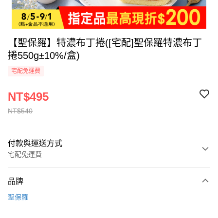
【聖保羅】特濃布丁捲([宅配]聖保羅特濃布丁
捲550g±10%/盒)
宅配免運費
NT$495
NT$540
付款與運送方式
宅配免運費
付款方式
品牌
全家線上支付
聖保羅
運送方式