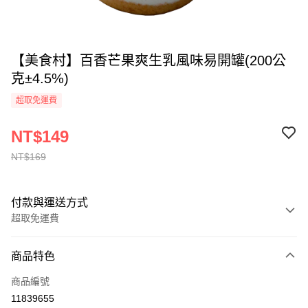
【美食村】百香芒果爽生乳風味易開罐(200公
克±4.5%)
超取免運費
NT$149
NT$169
付款與運送方式
超取免運費
付款方式
商品特色
全家線上支付
商品編號
超商取貨付款
11839655