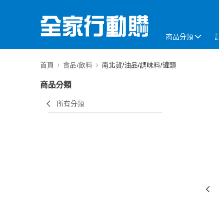
商品分類
首頁
食品/飲料
南北貨/油品/調味料/罐頭
商品分類
所有分類