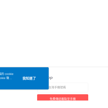
 cookie
kie 聲明
我知道了
官方APP
免費傳送載點至手機