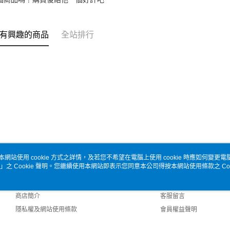
有興趣的商品
全站排行
本網站使用 cookie 方式之詳情，及若您不希望在電腦上使用 cookie 時應如何變更電腦的
」之 Cookie 聲明。您繼續使用本網站即表示您同意本公司得按本網站使用條款之 Coo
關於我們
客服資訊
品牌故事
購物說明
商店簡介
客服留言
隱私權及網站使用條款
會員權益聲明
聯絡我們