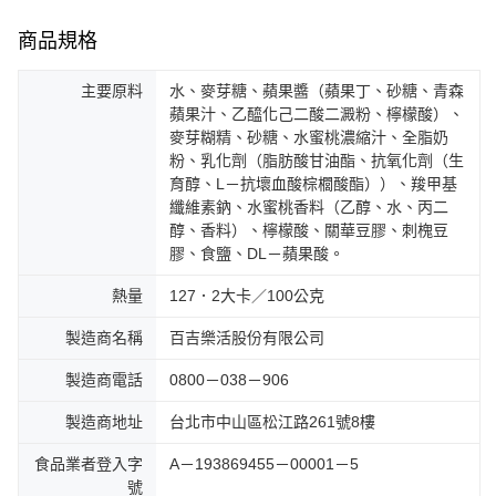
商品規格
主要原料
水、麥芽糖、蘋果醬（蘋果丁、砂糖、青森
蘋果汁、乙醯化己二酸二澱粉、檸檬酸）、
麥芽糊精、砂糖、水蜜桃濃縮汁、全脂奶
粉、乳化劑（脂肪酸甘油酯、抗氧化劑（生
育醇、L－抗壞血酸棕櫚酸酯））、羧甲基
纖維素鈉、水蜜桃香料（乙醇、水、丙二
醇、香料）、檸檬酸、關華豆膠、刺槐豆
膠、食鹽、DL－蘋果酸。
熱量
127．2大卡／100公克
製造商名稱
百吉樂活股份有限公司
製造商電話
0800－038－906
製造商地址
台北市中山區松江路261號8樓
食品業者登入字
A－193869455－00001－5
號