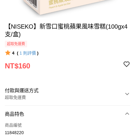
【NISEKO】新雪口蜜桃蘋果風味雪糕(100gx4
支/盒)
超取免運費
4
(
1
則評價
)
NT$160
付款與運送方式
超取免運費
付款方式
商品特色
全家線上支付
商品編號
超商取貨付款
11848220