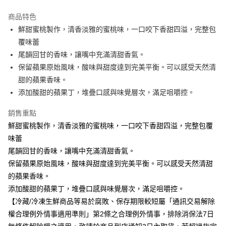
運送方式
商品特色
鮮甜蜜桃製作，清香淡雅的蜜桃味，一口咬下香甜四溢，完整包
冷凍-全家取貨付款
覆味蕾
免運費
尾韻回甘的香味，讓嘴中充滿清甜香氣。
冷凍-付款後全家取貨
保留蘋果原始風味，酸味與甜度達到完美平衡。可以感受天然清
免運費
甜的蘋果香味。
添加酸甜的蘋果丁，堆疊口感與味覺層次，滿足咀嚼控。
銷售重點
鮮甜蜜桃製作，清香淡雅的蜜桃味，一口咬下香甜四溢，完整包覆
味蕾
尾韻回甘的香味，讓嘴中充滿清甜香氣。
保留蘋果原始風味，酸味與甜度達到完美平衡。可以感受天然清甜
的蘋果香味。
添加酸甜的蘋果丁，堆疊口感與味覺層次，滿足咀嚼控。
【冷藏/冷凍生鮮商品等易於腐敗、保存期限較短屬「通訊交易解除
權合理例外情事適用準則」第2條之合理例外情事，排除消保法7日