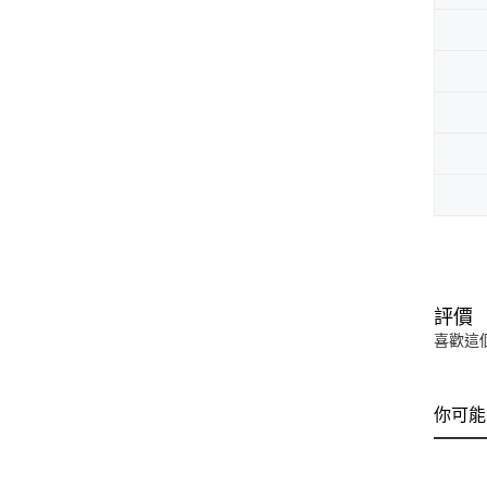
評價
喜歡這
你可能