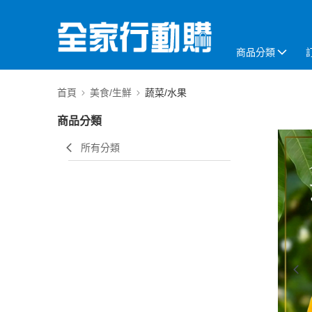
商品分類
首頁
美食/生鮮
蔬菜/水果
商品分類
所有分類