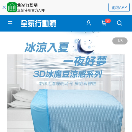
全家行動購
開啟APP
立刻使用官方APP
0
1
/
5