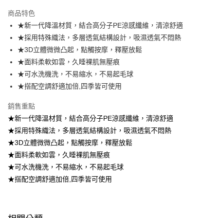
運送方式
商品特色
★新一代降溫材質，結合高分子PE涼感纖維，清涼舒適
全家取貨付款
★採用特殊織法，多層透氣結構設計，吸濕透氣不悶熱
每筆NT$40，滿NT$390(含以上)免運費
★3D立體微微凸起，點觸按摩，釋壓放鬆
常溫-付款後全家取貨
★面料柔軟如雲，久睡裸肌無壓痕
每筆NT$40，滿NT$390(含以上)免運費
★可水洗機洗，不易縮水，不易起毛球
★搭配空調舒適加倍,四季皆可使用
銷售重點
★新一代降溫材質，結合高分子PE涼感纖維，清涼舒適
★採用特殊織法，多層透氣結構設計，吸濕透氣不悶熱
★3D立體微微凸起，點觸按摩，釋壓放鬆
★面料柔軟如雲，久睡裸肌無壓痕
★可水洗機洗，不易縮水，不易起毛球
★搭配空調舒適加倍,四季皆可使用