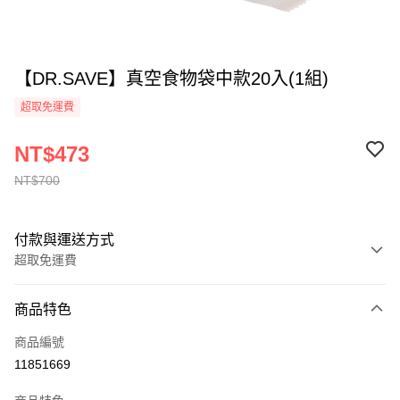
【DR.SAVE】真空食物袋中款20入(1組)
超取免運費
NT$473
NT$700
付款與運送方式
超取免運費
付款方式
商品特色
全家線上支付
商品編號
超商取貨付款
11851669
運送方式