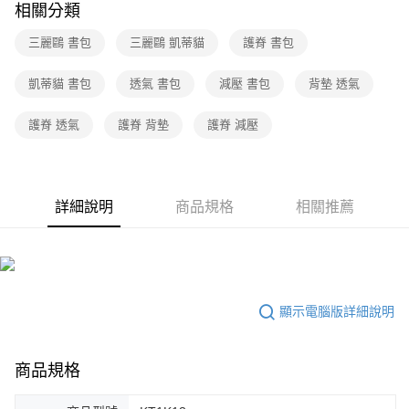
相關分類
三麗鷗 書包
三麗鷗 凱蒂貓
護脊 書包
凱蒂貓 書包
透氣 書包
減壓 書包
背墊 透氣
護脊 透氣
護脊 背墊
護脊 減壓
詳細說明
商品規格
相關推薦
顯示電腦版詳細說明
商品規格