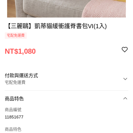
【三麗鷗】凱蒂貓緩衝護脊書包VI(1入)
宅配免運費
NT$1,080
付款與運送方式
宅配免運費
付款方式
商品特色
全家線上支付
商品編號
運送方式
11851677
本島宅配-活動商品
商品特色