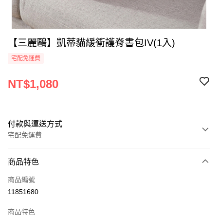
【三麗鷗】凱蒂貓緩衝護脊書包IV(1入)
宅配免運費
NT$1,080
付款與運送方式
宅配免運費
付款方式
商品特色
全家線上支付
商品編號
運送方式
11851680
本島宅配-活動商品
商品特色