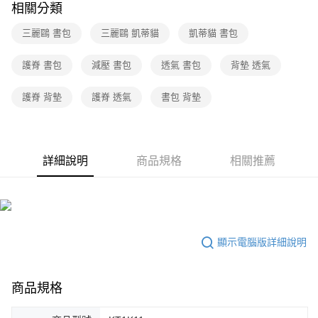
相關分類
三麗鷗 書包
三麗鷗 凱蒂貓
凱蒂貓 書包
護脊 書包
減壓 書包
透氣 書包
背墊 透氣
護脊 背墊
護脊 透氣
書包 背墊
詳細說明
商品規格
相關推薦
顯示電腦版詳細說明
商品規格