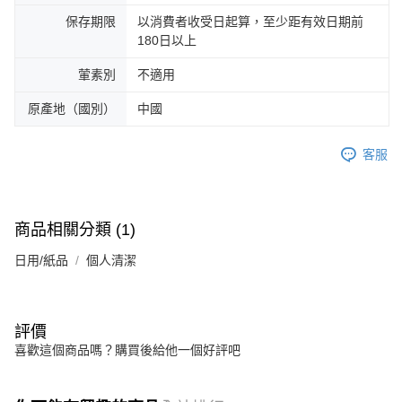
保存期限
以消費者收受日起算，至少距有效日期前
180日以上
葷素別
不適用
原產地（國別）
中國
客服
商品相關分類 (1)
日用/紙品
個人清潔
評價
喜歡這個商品嗎？購買後給他一個好評吧