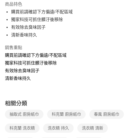
本島宅配-活動商品
商品特色
免運費
購買前請確認下方偏遠/不配區域
獨家科技可抓住髒汙後移除
有效除去臭味因子
清新香味持久
銷售重點
購買前請確認下方偏遠/不配區域
獨家科技可抓住髒汙後移除
有效除去臭味因子
清新香味持久
相關分類
抽取式 廚房紙巾
科克蘭 廚房紙巾
春風 廚房紙巾
科克蘭 洗衣精
洗衣精 持久
洗衣精 清新