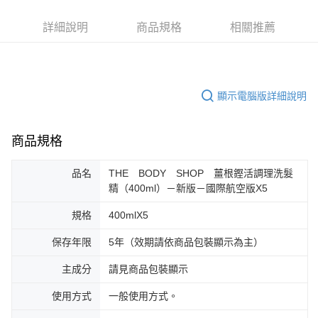
詳細說明
商品規格
相關推薦
顯示電腦版詳細說明
商品規格
品名
THE BODY SHOP 薑根鏗活調理洗髮
精（400ml）－新版－國際航空版X5
規格
400mlX5
保存年限
5年（效期請依商品包裝顯示為主）
主成分
請見商品包裝顯示
使用方式
一般使用方式。