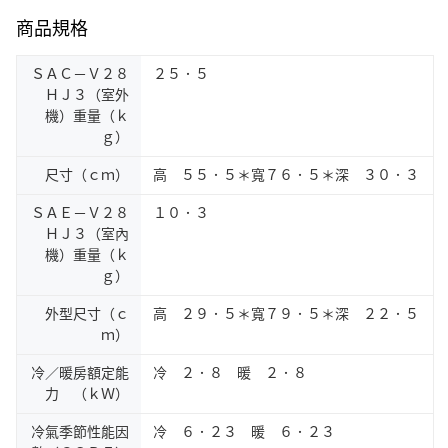
商品規格
ＳＡＣ－Ｖ２８
２５．５
ＨＪ３（室外
機）重量（ｋ
ｇ）
尺寸（ｃｍ）
高 ５５．５＊寬７６．５＊深 ３０．３
ＳＡＥ－Ｖ２８
１０．３
ＨＪ３（室內
機）重量（ｋ
ｇ）
外型尺寸（ｃ
高 ２９．５＊寬７９．５＊深 ２２．５
ｍ）
冷／暖房額定能
冷 ２．８ 暖 ２．８
力 （ｋＷ）
冷氣季節性能因
冷 ６．２３ 暖 ６．２３