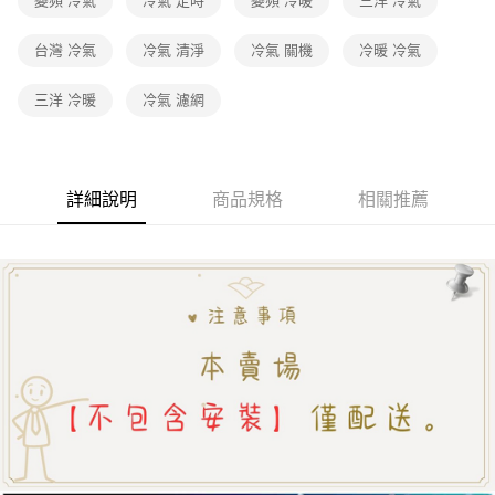
變頻 冷氣
冷氣 定時
變頻 冷暖
三洋 冷氣
台灣 冷氣
冷氣 清淨
冷氣 關機
冷暖 冷氣
三洋 冷暖
冷氣 濾網
詳細說明
商品規格
相關推薦