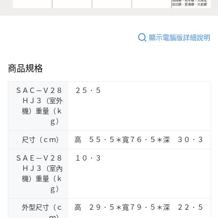
顯示電腦版詳細說明
商品規格
ＳＡＣ－Ｖ２８
２５．５
ＨＪ３（室外
機）重量（ｋ
ｇ）
尺寸（ｃｍ）
高 ５５．５＊寬７６．５＊深 ３０．３
ＳＡＥ－Ｖ２８
１０．３
ＨＪ３（室內
機）重量（ｋ
ｇ）
外型尺寸（ｃ
高 ２９．５＊寬７９．５＊深 ２２．５
ｍ）