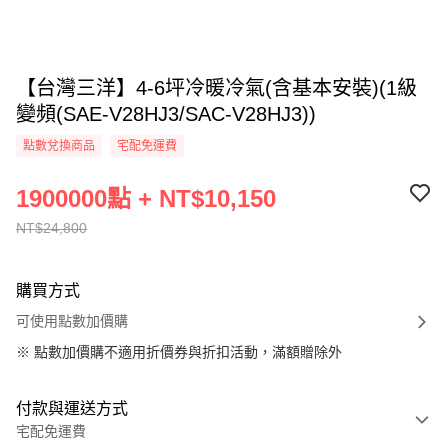
【台灣三洋】4-6坪冷暖冷氣(含基本安裝)(1級
變頻(SAE-V28HJ3/SAC-V28HJ3))
點數兌換商品
宅配免運費
1900000點 + NT$10,150
NT$24,800
購買方式
可使用點數加價購
※
點數加價購不適用折價券與折扣活動，滿額贈除外
付款與運送方式
宅配免運費