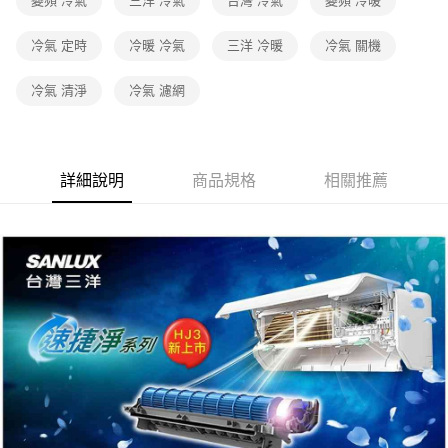
變頻 冷氣
三洋 冷氣
台灣 冷氣
變頻 冷暖
冷氣 定時
冷暖 冷氣
三洋 冷暖
冷氣 關機
冷氣 清淨
冷氣 濾網
詳細說明
商品規格
相關推薦