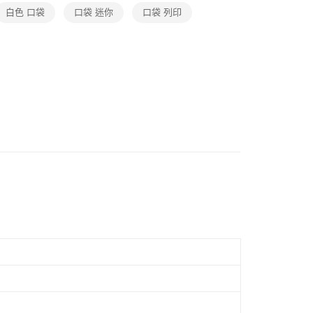
白色 口袋
口袋 迷你
口袋 列印