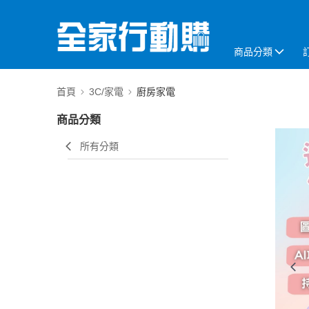
商品分類
首頁
3C/家電
廚房家電
商品分類
所有分類