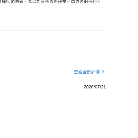
者運送範圍者，本公司有權最終接受訂單與否的權利。
查看全部評價
2026/07/21