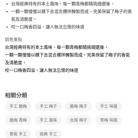
台灣經典特有的本土風味，每一顆青梅都精挑細選後，
全家取貨付款
一顆一顆慢慢以糖下去混合攪拌醃製而成，完美保留了梅子的香
免運費
氣及清脆度，
常溫-付款後全家取貨
咬一口梅香四溢、讓人無法忘懷的味道
免運費
銷售重點
台灣經典特有的本土風味，每一顆青梅都精挑細選後，
一顆一顆慢慢以糖下去混合攪拌醃製而成，完美保留了梅子的香氣
及清脆度，
咬一口梅香四溢、讓人無法忘懷的味道
相關分類
手工 脆梅
手工 梅子
脆梅 梅子
手工 味道
脆梅 青梅
手工 風味
台灣 梅子
青梅 味道
香氣 手工
經典 手工