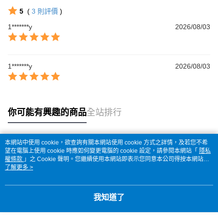
5
(
3
則評價
)
1*******y
2026/08/03
1*******y
2026/08/03
你可能有興趣的商品
全站排行
本網站中使用 cookie，欲查詢有關本網站使用 cookie 方式之詳情，及若您不希
熱門標籤
望在電腦上使用 cookie 時應如何變更電腦的 cookie 設定，請參閱本網站「
隱私
權條款
」之 Cookie 聲明。您繼續使用本網站即表示您同意本公司得按本網站使
用條款之 Cookie 聲明使用 cookie。
了解更多 >
我知道了