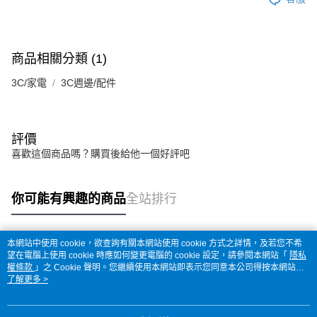
商品相關分類 (1)
3C/家電
3C週邊/配件
評價
喜歡這個商品嗎？購買後給他一個好評吧
你可能有興趣的商品
全站排行
本網站中使用 cookie，欲查詢有關本網站使用 cookie 方式之詳情，及若您不希
熱門標籤
望在電腦上使用 cookie 時應如何變更電腦的 cookie 設定，請參閱本網站「
隱私
權條款
」之 Cookie 聲明。您繼續使用本網站即表示您同意本公司得按本網站使
用條款之 Cookie 聲明使用 cookie。
了解更多 >