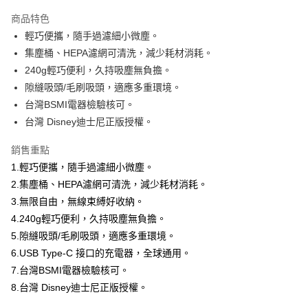
本島宅配-活動商品
商品特色
免運費
輕巧便攜，隨手過濾細小微塵。
集塵桶、HEPA濾網可清洗，減少耗材消耗。
離島宅配-常溫商品
240g輕巧便利，久持吸塵無負擔。
免運費
隙縫吸頭/毛刷吸頭，適應多重環境。
台灣BSMI電器檢驗核可。
台灣 Disney迪士尼正版授權。
銷售重點
1.輕巧便攜，隨手過濾細小微塵。
2.集塵桶、HEPA濾網可清洗，減少耗材消耗。
3.無限自由，無線束縛好收納。
4.240g輕巧便利，久持吸塵無負擔。
5.隙縫吸頭/毛刷吸頭，適應多重環境。
6.USB Type-C 接口的充電器，全球通用。
7.台灣BSMI電器檢驗核可。
8.台灣 Disney迪士尼正版授權。