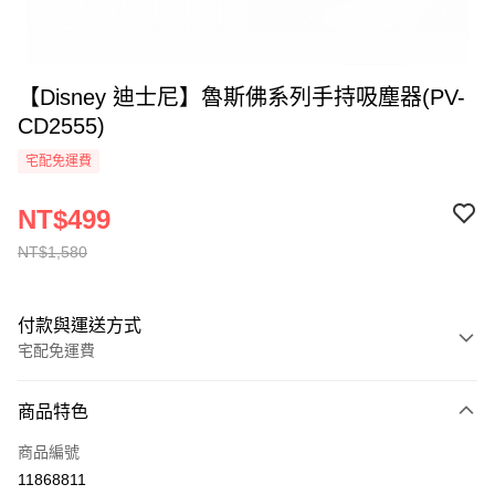
【Disney 迪士尼】魯斯佛系列手持吸塵器(PV-
CD2555)
宅配免運費
NT$499
NT$1,580
付款與運送方式
宅配免運費
付款方式
商品特色
全家線上支付
商品編號
運送方式
11868811