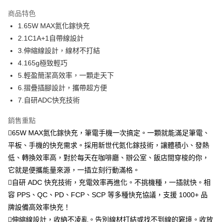
本島宅配-活動商品
商品特色
免運費
1.65W MAX氮化鎵快充
2.1C1A+1自帶線設計
離島宅配-常溫商品
3.伸縮線設計，線材不打結
免運費
4.165g極致輕巧
5.輕盈簡潔高效率，一顆走天下
6.摺疊插腳設計，攜帶超方便
7.自研ADC快充技術
銷售重點
65W MAX氮化鎵快充，筆電手機一次搞定。一顆就能滿足筆電、
平板、手機的快充需求。採用新世代氮化鎵技術，讓體積小、發熱
低、轉換效率高，對於每天在咖啡廳、辦公室、飯店間穿梭的你，
它就是便攜能量來源，一插立刻行動滿格。
自研 ADC 快充技術，充電效率再進化。不挑機種，一插就快。相
容 PPS、QC、PD、FCP、SCP 等多種快充協議，支援 1000+ 品
牌設備高效率快充！
伸縮線設計，收納不凌亂。告別線材打結或找不到線的窘境。收放