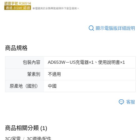
顯示電腦版詳細說明
商品規格
包裝內容
AD653W－US充電器×1、使用說明書×1
葷素別
不適用
原產地（國別）
中國
客服
商品相關分類 (1)
3C/家電
3C週邊/配件