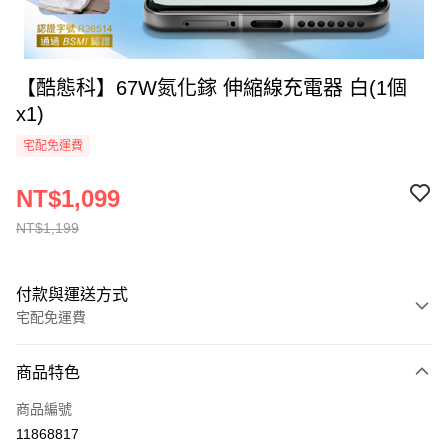
【酷態科】67W氮化鎵 伸縮線充電器 白(1個
x1)
宅配免運費
NT$1,099
NT$1,199
付款與運送方式
宅配免運費
付款方式
商品特色
全家線上支付
商品編號
運送方式
11868817