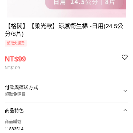
【格閣】【柔光款】涼感衛生棉 -日用(24.5公
分/8片)
超取免運費
NT$99
NT$109
付款與運送方式
超取免運費
付款方式
商品特色
全家線上支付
商品編號
超商取貨付款
11883514