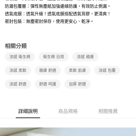
防漏包覆層：彈性無塵紙加強邊緣防護，有效防止側漏。
透氣底膜：透氣升級！透氣底膜搭配透氣背膠，更清爽！
密封包裝：無塵密封保存，使用更安心、乾淨。
相關分類
涼感 衛生棉
衛生棉 日用
涼感 親膚
涼感 柔軟
親膚 舒適
柔軟 肌膚
涼感 包覆
涼感 舒適
舒適 呵護
加厚 舒適
詳細說明
商品規格
相關推薦